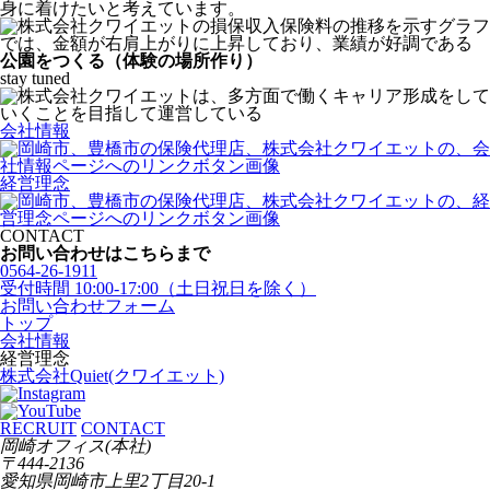
身に着けたいと考えています。
公園をつくる（体験の場所作り）
stay tuned
会社情報
経営理念
CONTACT
お問い合わせはこちらまで
0564-26-1911
受付時間 10:00-17:00（土日祝日を除く）
お問い合わせフォーム
トップ
会社情報
経営理念
株式会社Quiet(クワイエット)
RECRUIT
CONTACT
岡崎オフィス(本社)
〒444-2136
愛知県岡崎市上里2丁目20-1