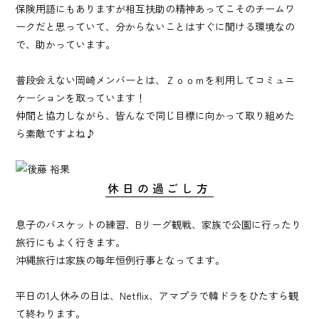
保険用語にもありますが相互扶助の精神あってこそのチームワ
ークだと思っていて、分からないことはすぐに聞ける環境なの
で、助かっています。
普段会えない岡崎メンバーとは、Ｚｏｏｍを利用してコミュニ
ケーションを取っています！
仲間と協力しながら、皆んなで同じ目標に向かって取り組めた
ら素敵ですよね♪
休日の過ごし方
息子のバスケットの練習、Bリーグ観戦、家族で公園に行ったり
旅行にもよく行きます。
沖縄旅行は家族の毎年恒例行事となってます。
平日の1人休みの日は、Netflix、アマプラで韓ドラをひたすら観
て終わります。