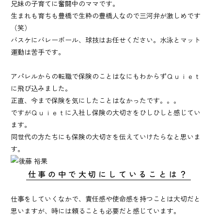
兄妹の子育てに奮闘中のママです。
生まれも育ちも豊橋で生粋の豊橋人なので三河弁が激しめです
（笑）
バスケにバレーボール、球技はお任せください。水泳とマット
運動は苦手です。
アパレルからの転職で保険のことはなにもわからずＱｕｉｅｔ
に飛び込みました。
正直、今まで保険を気にしたことはなかったです。。。
ですがＱｕｉｅｔに入社し保険の大切さをひしひしと感じてい
ます。
同世代の方たちにも保険の大切さを伝えていけたらなと思いま
す。
仕事の中で大切にしていることは？
仕事をしていくなかで、責任感や使命感を持つことは大切だと
思いますが、時には頼ることも必要だと感じています。