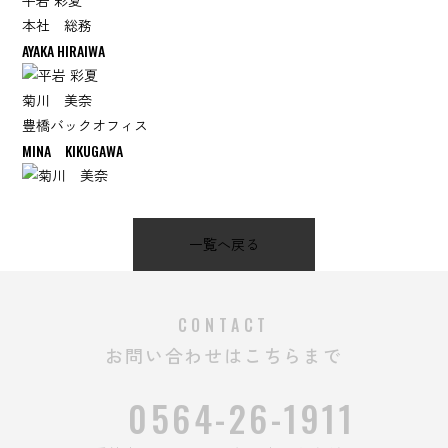
本社 総務
AYAKA HIRAIWA
菊川 美奈
豊橋バックオフィス
MINA KIKUGAWA
一覧へ戻る
CONTACT
お問い合わせはこちらまで
0564-26-1911