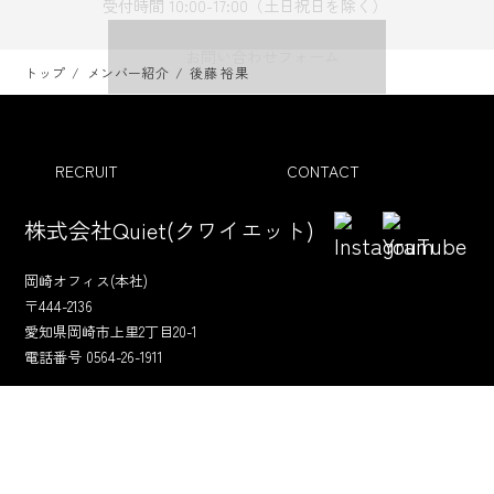
受付時間 10:00-17:00（土日祝日を除く）
お問い合わせフォーム
トップ
メンバー紹介
後藤 裕果
RECRUIT
CONTACT
株式会社Quiet(クワイエット)
岡崎オフィス(本社)
〒444-2136
愛知県岡崎市上里2丁目20-1
電話番号 0564-26-1911
豊橋オフィス
〒440-0814
愛知県豊橋市前田町１丁目６－４AIG豊橋ビル１階
電話番号 0532-55-1170