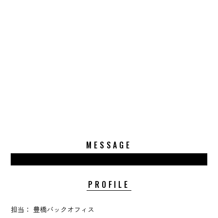
MESSAGE
フットワーク軽い体育会系
PROFILE
担当：
豊橋バックオフィス